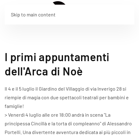
IT
Skip to main content
I primi appuntamenti
dell'Arca di Noè
Il 4 e il 5 luglio il Giardino del Villaggio di via Inverigo 28 si
riempie di magia con due spettacoli teatrali per bambini e
famiglie!
> Venerdì 4 luglio alle ore 18:00 andrà in scena "La
principessa Cincillà e la torta di compleanno" di Alessandro
Portelli. Una divertente avventura dedicata ai più piccoli in