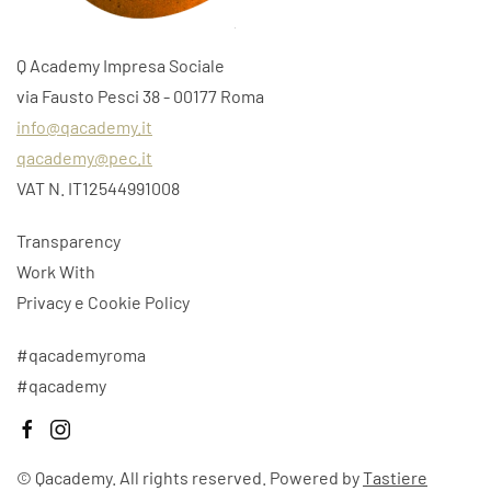
Q Academy Impresa Sociale
via Fausto Pesci 38 - 00177 Roma
info@qacademy.it
qacademy@pec.it
VAT N. IT12544991008
Transparency
Work With
Privacy e Cookie Policy
#qacademyroma
#qacademy
©
Qacademy. All rights reserved. Powered by
Tastiere