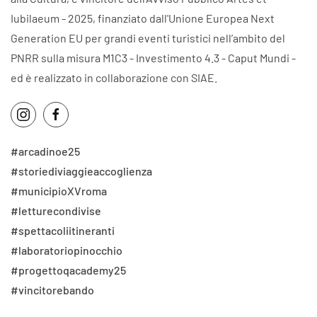
Iubilaeum - 2025, finanziato dall'Unione Europea Next
Generation EU per grandi eventi turistici nell’ambito del
PNRR sulla misura M1C3 - Investimento 4.3 - Caput Mundi -
ed è realizzato in collaborazione con SIAE.
#arcadinoe25
#storiediviaggieaccoglienza
#municipioXVroma
#letturecondivise
#spettacoliitineranti
#laboratoriopinocchio
#progettoqacademy25
#vincitorebando