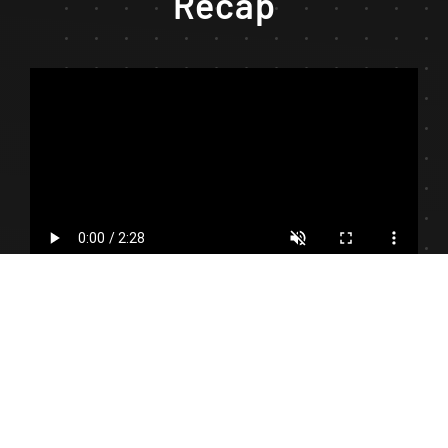
Recap