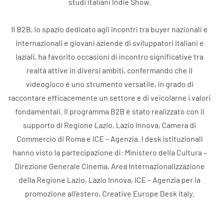
studi italiani Indie Show.
Il B2B, lo spazio dedicato agli incontri tra buyer nazionali e
internazionali e giovani aziende di sviluppatori italiani e
laziali, ha favorito occasioni di incontro significative tra
realtà attive in diversi ambiti, confermando che il
videogioco è uno strumento versatile, in grado di
raccontare efficacemente un settore e di veicolarne i valori
fondamentali. Il programma B2B è stato realizzato con il
supporto di Regione Lazio, Lazio Innova, Camera di
Commercio di Roma e ICE – Agenzia. I desk istituzionali
hanno visto la partecipazione di: Ministero della Cultura –
Direzione Generale Cinema, Area Internazionalizzazione
della Regione Lazio, Lazio Innova, ICE – Agenzia per la
promozione all’estero, Creative Europe Desk Italy.