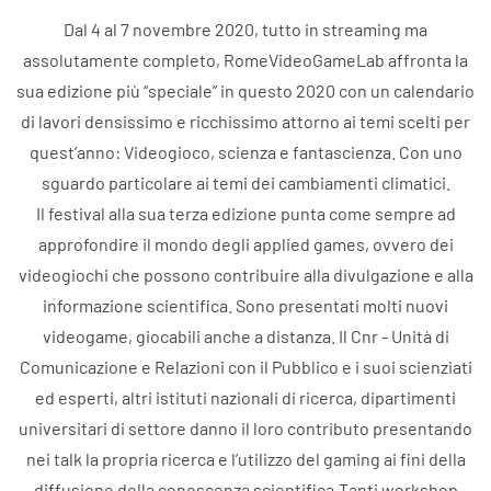
Dal 4 al 7 novembre 2020, tutto in streaming ma
assolutamente completo, RomeVideoGameLab affronta la
sua edizione più “speciale” in questo 2020 con un calendario
di lavori densissimo e ricchissimo attorno ai temi scelti per
quest’anno: Videogioco, scienza e fantascienza. Con uno
sguardo particolare ai temi dei cambiamenti climatici.
Il festival alla sua terza edizione punta come sempre ad
approfondire il mondo degli applied games, ovvero dei
videogiochi che possono contribuire alla divulgazione e alla
informazione scientifica. Sono presentati molti nuovi
videogame, giocabili anche a distanza. Il Cnr - Unità di
Comunicazione e Relazioni con il Pubblico e i suoi scienziati
ed esperti, altri istituti nazionali di ricerca, dipartimenti
universitari di settore danno il loro contributo presentando
nei talk la propria ricerca e l’utilizzo del gaming ai fini della
diffusione della conoscenza scientifica.Tanti workshop