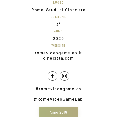
LUOGO
Roma, Studi di Cinecittà
EDIZIONE
3°
ANNO
2020
WEBSITE
romevideogamelab.it
cinecittà.com
#romevideogamelab
#RomeVideoGameLab
Anno 2018