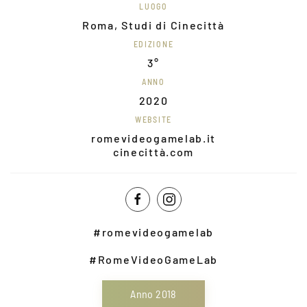
LUOGO
Roma, Studi di Cinecittà
EDIZIONE
3°
ANNO
2020
WEBSITE
romevideogamelab.it
cinecittà.com
#romevideogamelab
#RomeVideoGameLab
Anno 2018