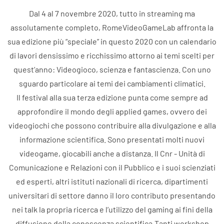
Dal 4 al 7 novembre 2020, tutto in streaming ma
assolutamente completo, RomeVideoGameLab affronta la
sua edizione più “speciale” in questo 2020 con un calendario
di lavori densissimo e ricchissimo attorno ai temi scelti per
quest’anno: Videogioco, scienza e fantascienza. Con uno
sguardo particolare ai temi dei cambiamenti climatici.
Il festival alla sua terza edizione punta come sempre ad
approfondire il mondo degli applied games, ovvero dei
videogiochi che possono contribuire alla divulgazione e alla
informazione scientifica. Sono presentati molti nuovi
videogame, giocabili anche a distanza. Il Cnr - Unità di
Comunicazione e Relazioni con il Pubblico e i suoi scienziati
ed esperti, altri istituti nazionali di ricerca, dipartimenti
universitari di settore danno il loro contributo presentando
nei talk la propria ricerca e l’utilizzo del gaming ai fini della
diffusione della conoscenza scientifica.Tanti workshop