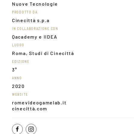
Nuove Tecnologie
PRODOTTO DA
Cinecittà s.p.a
IN COLLABORAZIONE CON
Qacademy e IIDEA
LUOGO
Roma, Studi di Cinecittà
EDIZIONE
3°
ANNO
2020
WEBSITE
romevideogamelab.it
cinecittà.com