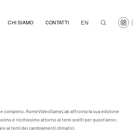
EN
CHI SIAMO
CONTATTI
nte completo, RomeVideoGameLab affronta la sua edizione
ssimo e ricchissimo attorno ai temi scelti per quest’anno:
re ai temi dei cambiamenti climatici.