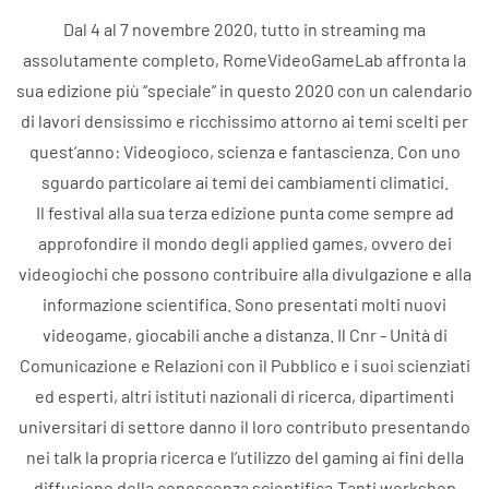
Dal 4 al 7 novembre 2020, tutto in streaming ma
assolutamente completo, RomeVideoGameLab affronta la
sua edizione più “speciale” in questo 2020 con un calendario
di lavori densissimo e ricchissimo attorno ai temi scelti per
quest’anno: Videogioco, scienza e fantascienza. Con uno
sguardo particolare ai temi dei cambiamenti climatici.
Il festival alla sua terza edizione punta come sempre ad
approfondire il mondo degli applied games, ovvero dei
videogiochi che possono contribuire alla divulgazione e alla
informazione scientifica. Sono presentati molti nuovi
videogame, giocabili anche a distanza. Il Cnr - Unità di
Comunicazione e Relazioni con il Pubblico e i suoi scienziati
ed esperti, altri istituti nazionali di ricerca, dipartimenti
universitari di settore danno il loro contributo presentando
nei talk la propria ricerca e l’utilizzo del gaming ai fini della
diffusione della conoscenza scientifica.Tanti workshop