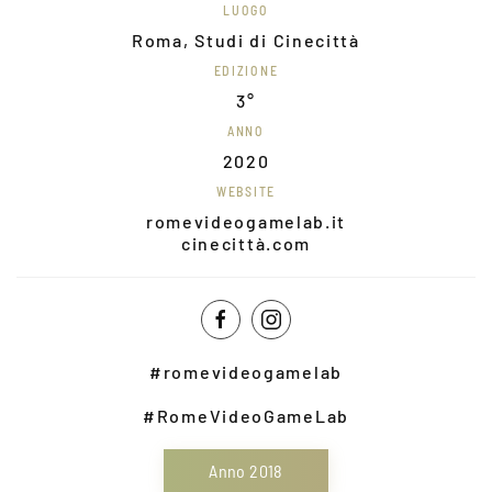
LUOGO
Roma, Studi di Cinecittà
EDIZIONE
3°
ANNO
2020
WEBSITE
romevideogamelab.it
cinecittà.com
#romevideogamelab
#RomeVideoGameLab
Anno 2018