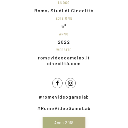
LUOGO
Roma, Studi di Cinecittà
EDIZIONE
5°
ANNO
2022
WEBSITE
romevideogamelab.it
cinecittà.com
#romevideogamelab
#RomeVideoGameLab
Anno 2018