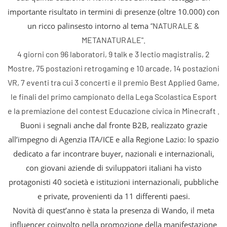
importante risultato in termini di presenze (oltre 10.000) con
un ricco palinsesto intorno al tema
“NATURALE &
METANATURALE".
4 giorni con 96 laboratori, 9 talk e 3 lectio magistralis, 2
Mostre, 75 postazioni retrogaming e 10 arcade, 14 postazioni
VR, 7 eventi tra cui 3 concerti e il premio Best Applied Game,
le finali del primo campionato della Lega Scolastica Esport
e la premiazione del contest Educazione civica in Minecraft .
Buoni i segnali anche dal fronte B2B, realizzato grazie
all’impegno di Agenzia ITA/ICE e alla Regione Lazio: lo spazio
dedicato a far incontrare buyer, nazionali e internazionali,
con giovani aziende di sviluppatori italiani ha visto
protagonisti 40 società e istituzioni internazionali, pubbliche
e private, provenienti da 11 differenti paesi.
Novità di quest’anno è stata la presenza di Wando, il meta
influencer coinvolto nella promozione della manifestazione