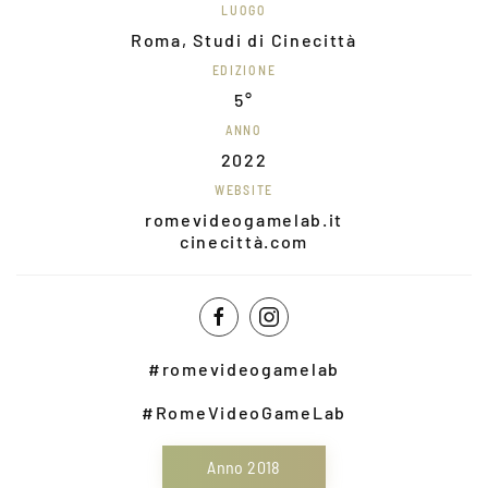
LUOGO
Roma, Studi di Cinecittà
EDIZIONE
5°
ANNO
2022
WEBSITE
romevideogamelab.it
cinecittà.com
#romevideogamelab
#RomeVideoGameLab
Anno 2018