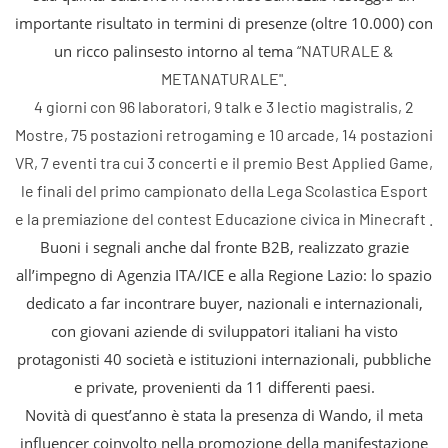
importante risultato in termini di presenze (oltre 10.000) con
un ricco palinsesto intorno al tema
“NATURALE &
METANATURALE".
4 giorni con 96 laboratori, 9 talk e 3 lectio magistralis, 2
Mostre, 75 postazioni retrogaming e 10 arcade, 14 postazioni
VR, 7 eventi tra cui 3 concerti e il premio Best Applied Game,
le finali del primo campionato della Lega Scolastica Esport
e la premiazione del contest Educazione civica in Minecraft .
Buoni i segnali anche dal fronte B2B, realizzato grazie
all’impegno di Agenzia ITA/ICE e alla Regione Lazio: lo spazio
dedicato a far incontrare buyer, nazionali e internazionali,
con giovani aziende di sviluppatori italiani ha visto
protagonisti 40 società e istituzioni internazionali, pubbliche
e private, provenienti da 11 differenti paesi.
Novità di quest’anno è stata la presenza di Wando, il meta
influencer coinvolto nella promozione della manifestazione