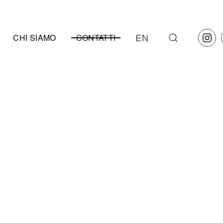
EN
CHI SIAMO
CONTATTI