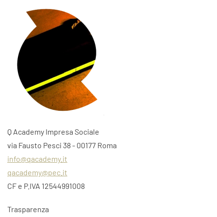
Q Academy Impresa Sociale
via Fausto Pesci 38 - 00177 Roma
info@qacademy.it
qacademy@pec.it
CF e P.IVA 12544991008
Trasparenza