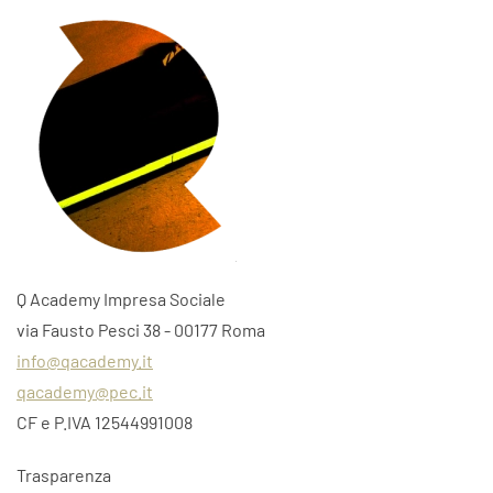
Q Academy Impresa Sociale
via Fausto Pesci 38 - 00177 Roma
info@qacademy.it
qacademy@pec.it
CF e P.IVA 12544991008
Trasparenza