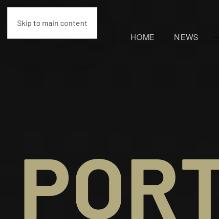
Skip to main content
HOME
NEWS
PORTF
PORT