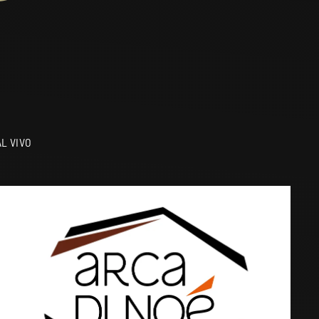
L VIVO