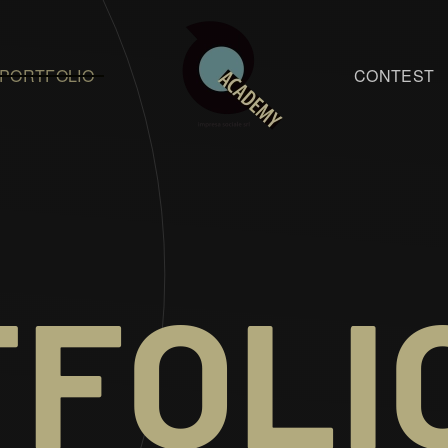
OLIO
CO
FOLI