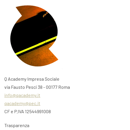
Q Academy Impresa Sociale
via Fausto Pesci 38 - 00177 Roma
info@qacademy.it
qacademy@pec.it
CF e P.IVA 12544991008
Trasparenza