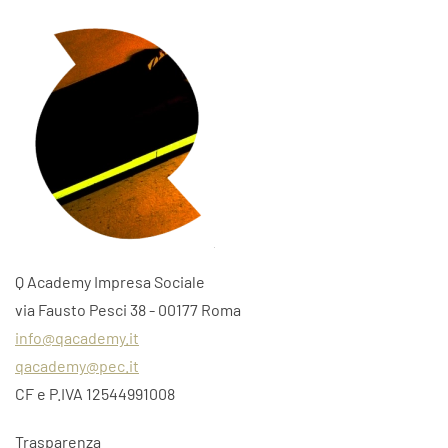
Q Academy Impresa Sociale
via Fausto Pesci 38 - 00177 Roma
info@qacademy.it
qacademy@pec.it
CF e P.IVA 12544991008
Trasparenza