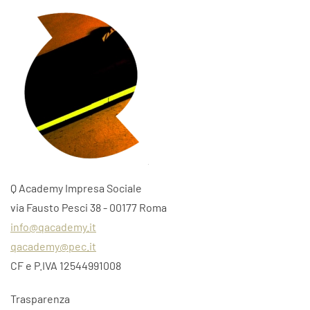
Q Academy Impresa Sociale
via Fausto Pesci 38 - 00177 Roma
info@qacademy.it
qacademy@pec.it
CF e P.IVA 12544991008
Trasparenza