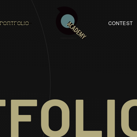
PORTFOLIO
CONTEST
FOLI