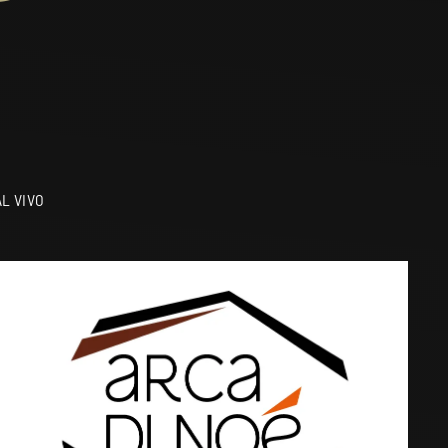
L VIVO