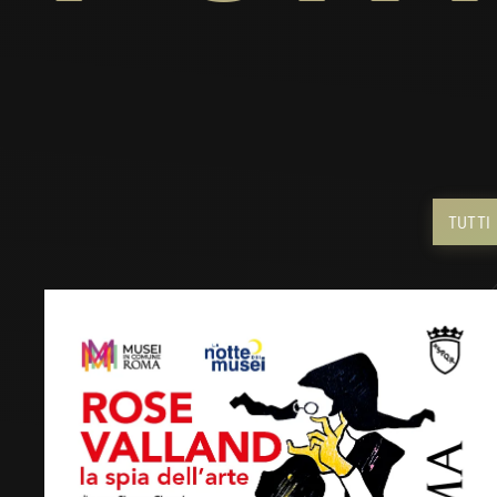
TUTTI