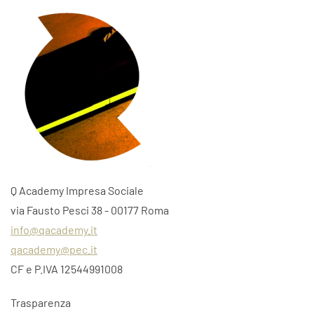
Q Academy Impresa Sociale
via Fausto Pesci 38 - 00177 Roma
info@qacademy.it
qacademy@pec.it
CF e P.IVA 12544991008
Trasparenza