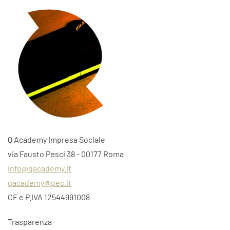
Q Academy Impresa Sociale
via Fausto Pesci 38 - 00177 Roma
info@qacademy.it
qacademy@pec.it
CF e P.IVA 12544991008
Trasparenza