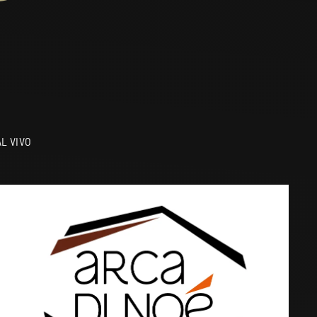
L VIVO