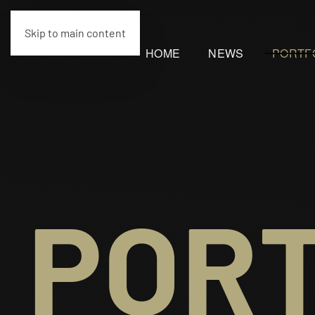
Skip to main content
HOME
NEWS
PORTF
PORT