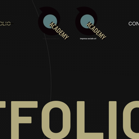
OLIO
CO
FOLI