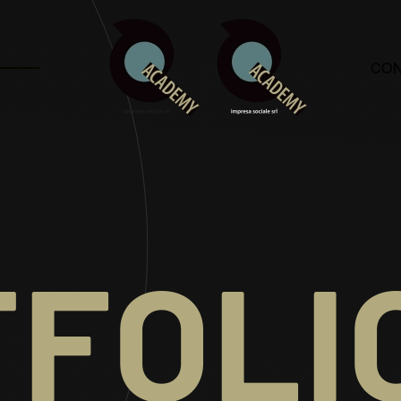
OLIO
CO
FOLI