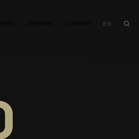
EN
NTEST
CHI SIAMO
CONTATTI
O