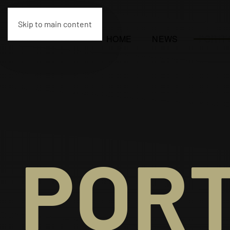
Skip to main content
HOME
NEWS
PORTF
PORT