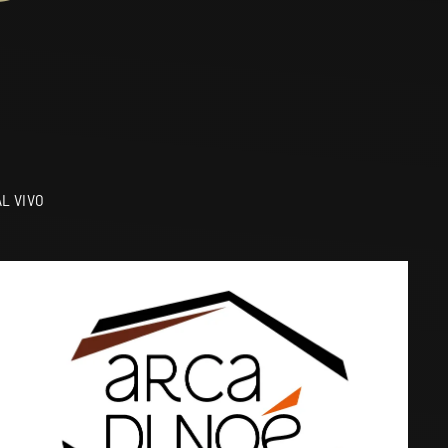
L VIVO