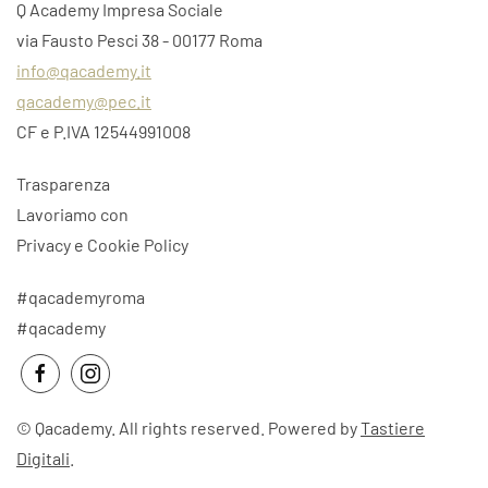
Q Academy Impresa Sociale
via Fausto Pesci 38 - 00177 Roma
info@qacademy.it
qacademy@pec.it
CF e P.IVA 12544991008
Trasparenza
Lavoriamo con
Privacy e Cookie Policy
#qacademyroma
#qacademy
©
Qacademy. All rights reserved. Powered by
Tastiere
Digitali
.