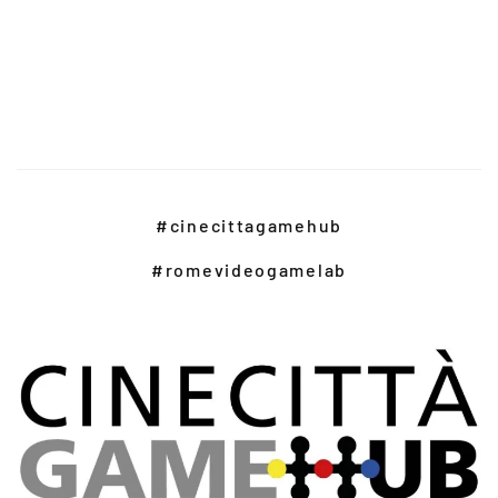
#cinecittagamehub
#romevideogamelab