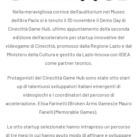
Nella meravigliosa cornice dell'auditorium nel Museo
dell'Ara Pacis si è tenuto il 30 novembre il Demo Day di
Cinecittà Game Hub, ultimo appuntamento della seconda
edizione dell’acceleratore per startup innovative del
videogame di Cinecittà, promosso dalla Regione Lazio e dal
Ministero della Cultura e gestito da Lazio Innova con IIDEA
come partner tecnico.
Protagonisti del Cinecittà Game Hub sono state otto start
up di talentuosi sviluppatori italiani emergenti di
videogiochi e i coordinatori del percorso di
accelerazione, Elisa Farinetti (Broken Arms Games) e Mauro
Fanelli (Memorable Games).
Le otto startup selezionate hanno intrapreso un percorso
di tre mesi in cui hanno avuto modo di affinare e sviluppare