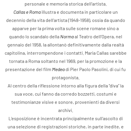
personale e memoria storica dell’artista.
Callas e Roma
illustra e documenta in particolare un
decennio della vita dell’artista (1948-1958), ossia da quando
apparve per la prima volta sulle scene romane sino a
quando lo scandalo della
Norma
al Teatro dell’Opera, nel
gennaio del 1958, la allontanò definitivamente dalla realtà
capitolina, interrompendone i contatti. Maria Callas sarebbe
tornata a Roma soltanto nel 1969, per la promozione e la
presentazione del film
Medea
di Pier Paolo Pasolini, di cui fu
protagonista.
Al centro della riflessione intorno alla figura della “diva” la
sua voce, cui fanno da corredo bozzetti, costumi e
testimonianze visive e sonore, provenienti da diversi
archivi.
L’esposizione è incentrata principalmente sull’ascolto di
una selezione di registrazioni storiche, in parte inedite, e