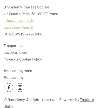
Q Academy Impresa Sociale
via Fausto Pesci 38 - 00177 Roma
info@qacademy.it
qacademy@pec.it
CF e P.IVA 12544991008
Trasparenza
Lavoriamo con
Privacy e Cookie Policy
#qacademyroma
#qacademy
©
Qacademy. All rights reserved. Powered by
Tastiere
Digitali
.