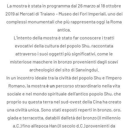
La mostra è stata in programma dal 26 marzo al 18 ottobre
2019 ai Mercati di Traiano – Museo dei Fori Imperiali, uno dei
complessi monumentali che più rappresenta oggi la Roma
antica.
L’intento della mostra è stato far conoscere i tratti
evocativi della cultura del popolo Shu, raccontata
attraverso i suoi oggetti più significativi, come le
misteriose maschere in bronzo provenienti dagli scavi
archeologici del sito di Sanxingdui.
In un incontro ideale tra la civiltà del popolo Shu e l’Impero
Romano, la mostra
è un
percorso straordinario nella vita
sociale e nel mondo spirituale dell’antico popolo Shu, che
proprio su questa terra nel sud-ovest della Cina ha creato
una civiltà unica. Sono stati esposti reperti in bronzo, oro,
giada e terracotta, databili dall’età del bronzo (II millennio
a.C.) fino all’epoca Han (II secolo d.C.) provenienti da