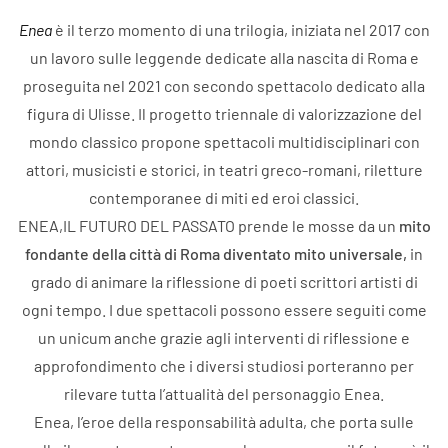
Enea
è il terzo momento di una trilogia, iniziata nel 2017 con
un lavoro sulle leggende dedicate alla nascita di Roma e
proseguita nel 2021 con secondo spettacolo dedicato alla
figura di Ulisse. Il progetto triennale di valorizzazione del
mondo classico propone spettacoli multidisciplinari con
attori, musicisti e storici, in teatri greco-romani, riletture
contemporanee di miti ed eroi classici.
ENEA,IL FUTURO DEL PASSATO prende le mosse da un
mito
fondante della città di Roma diventato mito universale,
in
grado di animare la riflessione di poeti scrittori artisti di
ogni tempo. I due spettacoli possono essere seguiti come
un unicum anche grazie agli interventi di riflessione e
approfondimento che i diversi studiosi porteranno per
rilevare tutta l’attualità del personaggio Enea.
Enea, l’eroe della responsabilità adulta, che porta sulle