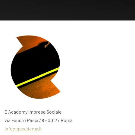
Q Academy Impresa Sociale
via Fausto Pesci 38 - 00177 Roma
info@qacademy.it