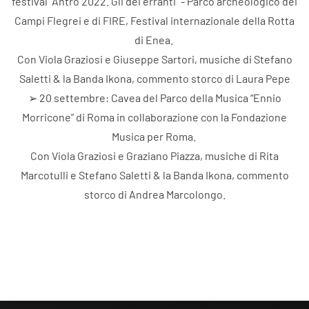
festival "Antro 2022. Gli dei erranti" - Parco archeologico dei
Campi Flegrei e di FIRE, Festival internazionale della Rotta
di Enea.
Con Viola Graziosi e Giuseppe Sartori, musiche di Stefano
Saletti & la Banda Ikona, commento storco di Laura Pepe
➢ 20 settembre: Cavea del Parco della Musica “Ennio
Morricone” di Roma in collaborazione con la Fondazione
Musica per Roma.
Con Viola Graziosi e Graziano Piazza, musiche di Rita
Marcotulli e Stefano Saletti & la Banda Ikona, commento
storco di Andrea Marcolongo.