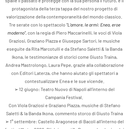
spalle il passato e protegge con la sua persona il futuro, è il
protagonista della terza tappa del nostro progetto di
valorizzazione della contemporaneità del mondo classico.
Tre serate con lo spettacolo
“L’amore, le armi: Enea, eroe
moderno”,
con la regia di Piero Maccarinelli, le voci di Viola
Graziosi, Graziano Piazza e Giuseppe Sartori, le musiche
eseguite da Rita Marcotulli e da Stefano Saletti & la Banda
Ikona, le testimonianze di storici come Giusto Traina,
Andrea Mastrolongo, Laura Pepe, grazie alla collaborazione
con Editori Laterza, che hanno aiutato gli spettatori a
contestualizzare Enea e le sue vicende.
➢ 12 giugno: Teatro Nuovo di Napoli all’interno del
Campania Festival.
Con Viola Graziosi e Graziano Piazza, musiche di Stefano
Saletti & la Banda Ikona, commento storco di Giusto Traina
➢ 1° settembre: Castello Aragonese di Bacoli all’interno del