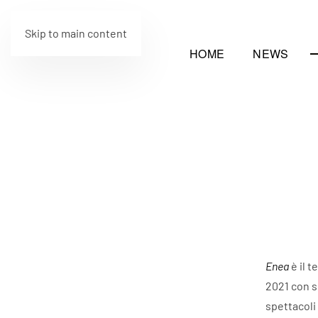
Skip to main content
HOME
NEWS
Enea
è il 
2021 con s
spettacoli 