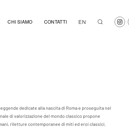
EN
CHI SIAMO
CONTATTI
le leggende dedicate alla nascita di Roma e proseguita nel
ennale di valorizzazione del mondo classico propone
omani, riletture contemporanee di miti ed eroi classici.