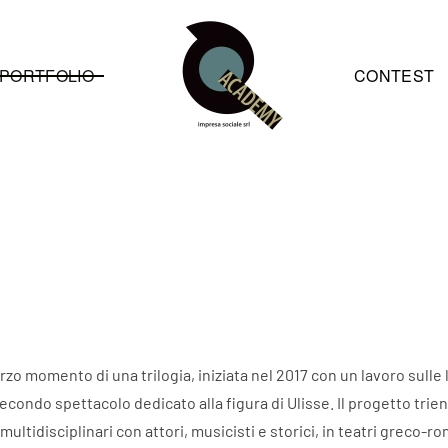
PORTFOLIO
CONTEST
terzo momento di una trilogia, iniziata nel 2017 con un lavoro sul
econdo spettacolo dedicato alla figura di Ulisse. Il progetto tri
multidisciplinari con attori, musicisti e storici, in teatri greco-r