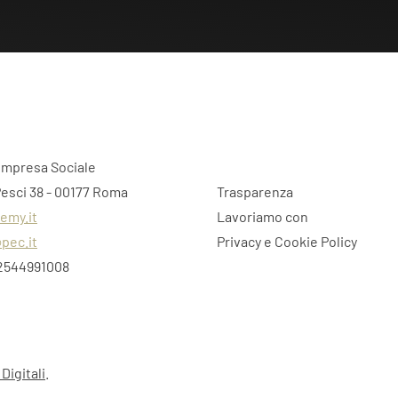
Impresa Sociale
Pesci 38 - 00177 Roma
Trasparenza
emy.it
Lavoriamo con
pec.it
Privacy e Cookie Policy
12544991008
Digitali
.