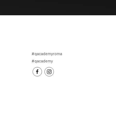
#qacademyroma
#qacademy