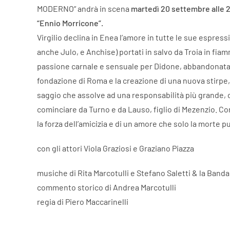
MODERNO“ andrà in scena
martedì 20 settembre alle 2
“Ennio Morricone”.
Virgilio declina in Enea l’amore in tutte le sue espressi
anche Julo, e Anchise) portati in salvo da Troia in fiam
passione carnale e sensuale per Didone, abbandonata 
fondazione di Roma e la creazione di una nuova stirpe, l
saggio che assolve ad una responsabilità più grande, c
cominciare da Turno e da Lauso, figlio di Mezenzio. Co
la forza dell’amicizia e di un amore che solo la morte 
con gli attori Viola Graziosi e Graziano Piazza
musiche di Rita Marcotulli e Stefano Saletti & la Banda
commento storico di Andrea Marcotulli
regia di Piero Maccarinelli