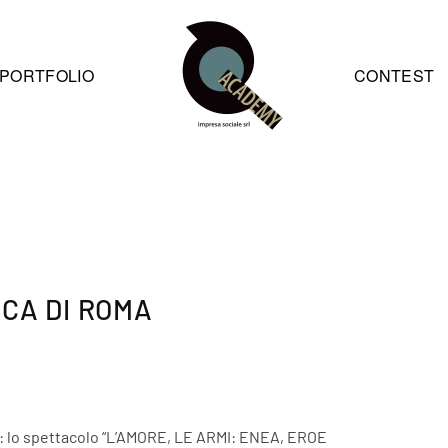
PORTFOLIO
CONTEST
CA DI ROMA
o": lo spettacolo “L’AMORE, LE ARMI: ENEA, EROE