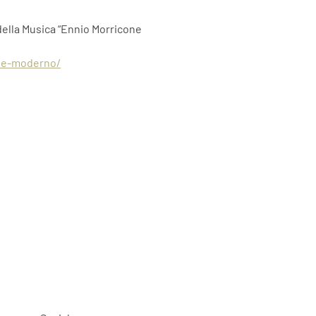
 della Musica “Ennio Morricone
roe-moderno/