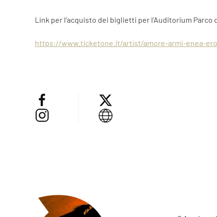
Link per l’acquisto dei biglietti per l’Auditorium Parco
https://www.ticketone.it/artist/amore-armi-enea-e