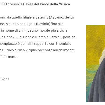
1.00 presso la Cavea del Parco della Musica
oni: da quello filiale e paterno (Ascanio, detto
me, a quello coniugale (Lavinia) fino alla
in nome di un impegno morale più alto, la
a Gens Julia. Enea è l’uomo giusto e il politico
omplesso è quindi il rapporto con i nemici a
n Eurialo e Niso Virgilio racconta mirabilmente
può fermare.
 Ikona